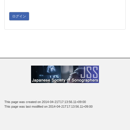
ログイン
This page was created on 2014-04-21T17:13:56.11+09:00
This page was last modified on 2014-04-21T17:13:56.11+09:00