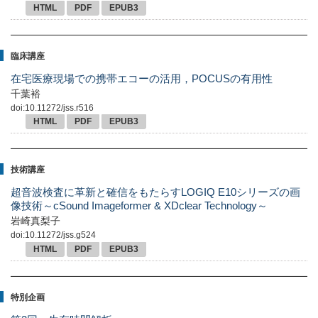
HTML
PDF
EPUB3
臨床講座
在宅医療現場での携帯エコーの活用，POCUSの有用性
千葉裕
doi:10.11272/jss.r516
HTML
PDF
EPUB3
技術講座
超音波検査に革新と確信をもたらすLOGIQ E10シリーズの画
像技術～cSound Imageformer & XDclear Technology～
岩崎真梨子
doi:10.11272/jss.g524
HTML
PDF
EPUB3
特別企画