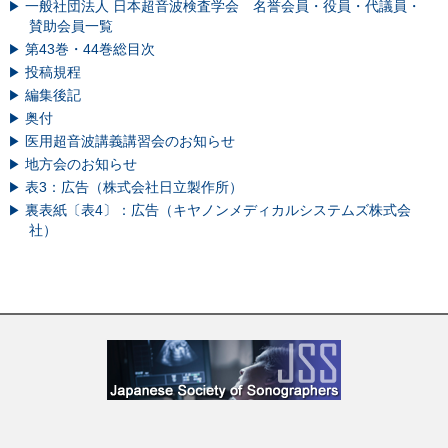
一般社団法人 日本超音波検査学会 名誉会員・役員・代議員・
賛助会員一覧
第43巻・44巻総目次
投稿規程
編集後記
奥付
医用超音波講義講習会のお知らせ
地方会のお知らせ
表3：広告（株式会社日立製作所）
裏表紙〔表4〕：広告（キヤノンメディカルシステムズ株式会
社）